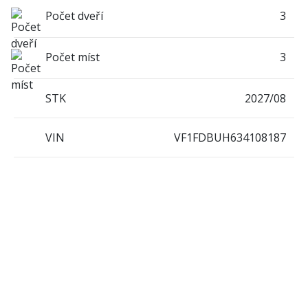
Počet dveří
3
Počet míst
3
STK
2027/08
VIN
VF1FDBUH634108187
KONTAKTNÍ INFORMACE