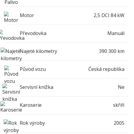
Motor
2,5 DCI 84 kW
Převodovka
Manuál
Najeté kilometry
390 300 km
Původ vozu
Česká republika
Servisní knížka
Ne
Karoserie
skříň
Rok výroby
2005