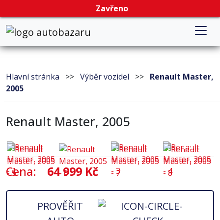
Zavřeno
Hlavní stránka
>>
Výběr vozidel
>>
Renault Master,
2005
Renault Master, 2005
17
Cena:
64 999 Kč
PROVĚŘIT