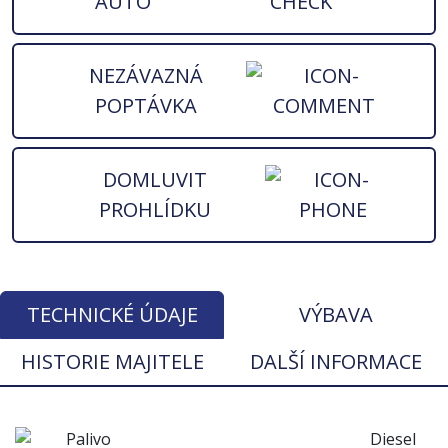
AUTO
NEZÁVAZNÁ
POPTÁVKA
DOMLUVIT
PROHLÍDKU
TECHNICKÉ ÚDAJE
VÝBAVA
HISTORIE MAJITELE
DALŠÍ INFORMACE
Palivo
Diesel